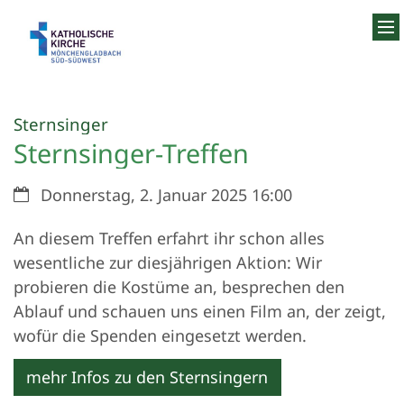
Zum Inhalt springen
:
Sternsinger
Sternsinger-Treffen
Datum:
Donnerstag, 2. Januar 2025 16:00
An diesem Treffen erfahrt ihr schon alles
wesentliche zur diesjährigen Aktion: Wir
probieren die Kostüme an, besprechen den
Ablauf und schauen uns einen Film an, der zeigt,
wofür die Spenden eingesetzt werden.
mehr Infos zu den Sternsingern