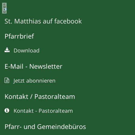
©
M
e
ta
St. Matthias auf facebook
Pfarrbrief
Download
E-Mail - Newsletter
Jetzt abonnieren
Kontakt / Pastoralteam
Kontakt - Pastoralteam
Pfarr- und Gemeindebüros