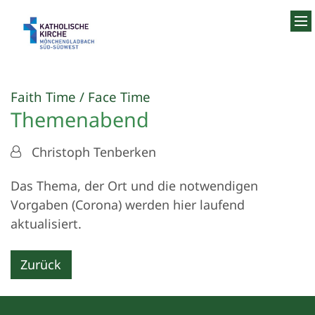
Zum Inhalt springen
:
Faith Time / Face Time
Themenabend
Von:
Christoph Tenberken
Das Thema, der Ort und die notwendigen
Vorgaben (Corona) werden hier laufend
aktualisiert.
Zurück