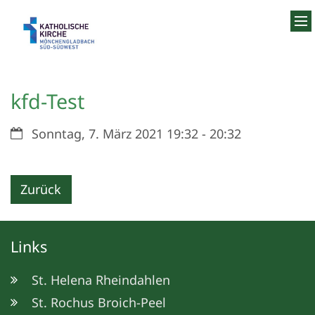
Zum Inhalt springen
kfd-Test
Datum:
Sonntag, 7. März 2021 19:32 - 20:32
Zurück
Links
St. Helena Rheindahlen
St. Rochus Broich-Peel