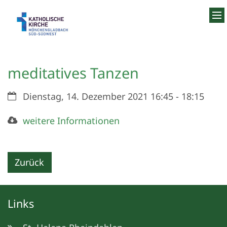
Zum Inhalt springen
meditatives Tanzen
Datum:
Dienstag, 14. Dezember 2021 16:45 - 18:15
weitere Informationen
Zurück
Links