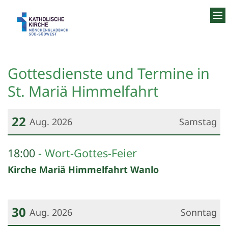
Zum Inhalt springen
Gottesdienste und Termine in
St. Mariä Himmelfahrt
22
Aug. 2026
Samstag
Datum: 22. August 2026
18:00
Wort-Gottes-Feier
Kirche Mariä Himmelfahrt Wanlo
30
Aug. 2026
Sonntag