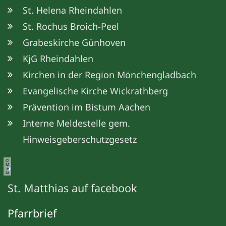
St. Helena Rheindahlen
St. Rochus Broich-Peel
Grabeskirche Günhoven
KjG Rheindahlen
Kirchen in der Region Mönchengladbach
Evangelische Kirche Wickrathberg
Prävention im Bistum Aachen
Interne Meldestelle gem.
Hinweisgeberschutzgesetz
©
M
e
ta
St. Matthias auf facebook
Pfarrbrief