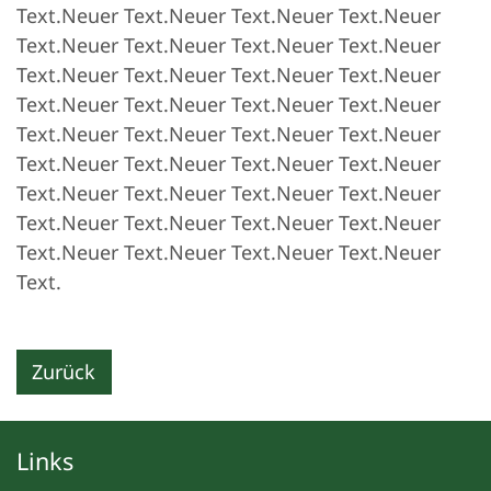
Text.Neuer Text.Neuer Text.Neuer Text.Neuer
Text.Neuer Text.Neuer Text.Neuer Text.Neuer
Text.Neuer Text.Neuer Text.Neuer Text.Neuer
Text.Neuer Text.Neuer Text.Neuer Text.Neuer
Text.Neuer Text.Neuer Text.Neuer Text.Neuer
Text.Neuer Text.Neuer Text.Neuer Text.Neuer
Text.Neuer Text.Neuer Text.Neuer Text.Neuer
Text.Neuer Text.Neuer Text.Neuer Text.Neuer
Text.Neuer Text.Neuer Text.Neuer Text.Neuer
Text.
Zurück
Links