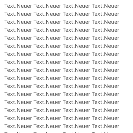
Text.Neuer Text.Neuer Text.Neuer Text.Neuer
Text.Neuer Text.Neuer Text.Neuer Text.Neuer
Text.Neuer Text.Neuer Text.Neuer Text.Neuer
Text.Neuer Text.Neuer Text.Neuer Text.Neuer
Text.Neuer Text.Neuer Text.Neuer Text.Neuer
Text.Neuer Text.Neuer Text.Neuer Text.Neuer
Text.Neuer Text.Neuer Text.Neuer Text.Neuer
Text.Neuer Text.Neuer Text.Neuer Text.Neuer
Text.Neuer Text.Neuer Text.Neuer Text.Neuer
Text.Neuer Text.Neuer Text.Neuer Text.Neuer
Text.Neuer Text.Neuer Text.Neuer Text.Neuer
Text.Neuer Text.Neuer Text.Neuer Text.Neuer
Text.Neuer Text.Neuer Text.Neuer Text.Neuer
Text.Neuer Text.Neuer Text.Neuer Text.Neuer
Text.Neuer Text.Neuer Text.Neuer Text.Neuer
Text.Neuer Text.Neuer Text.Neuer Text.Neuer