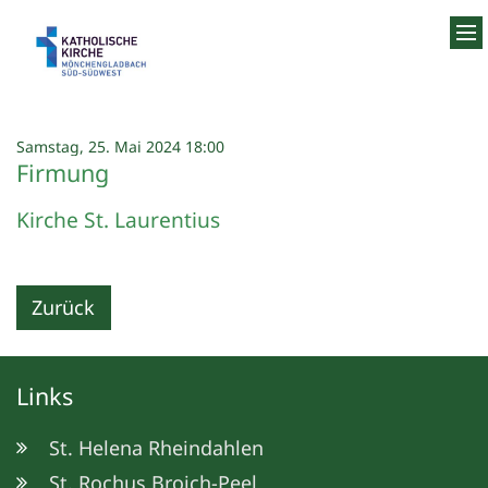
Zum Inhalt springen
:
Samstag, 25. Mai 2024 18:00
Firmung
Kirche St. Laurentius
Zurück
Links
St. Helena Rheindahlen
St. Rochus Broich-Peel