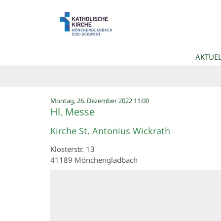
Zum Inhalt springen
AKTUEL
:
Montag, 26. Dezember 2022 11:00
Hl. Messe
Kirche St. Antonius Wickrath
Klosterstr. 13
41189
Mönchengladbach