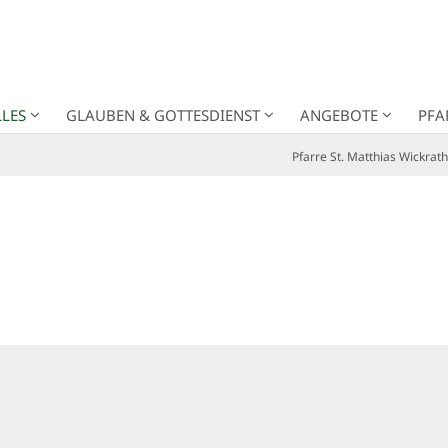
LES
GLAUBEN & GOTTESDIENST
ANGEBOTE
PFA
Pfarre St. Matthias Wickrath