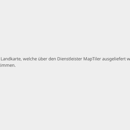
p Landkarte, welche über den Dienstleister MapTiler ausgeliefer
stimmen.