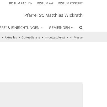
BISTUM AACHEN
BISTUM A-Z
BISTUM KONTAKT
Pfarrei St. Matthias Wickrath
RREI & EINRICHTUNGEN
GEMEINDEN
Aktuelles
Gottesdienste
m-gottesdienst
Hl. Messe