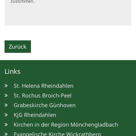
zustimmen.
Zurück
Links
St. Helena Rheindahlen
St. Rochus Broich-Peel
Grabeskirche Günhoven
KjG Rheindahlen
Kirchen in der Region Mönchengladbach
Evangelische Kirche Wickrathberg