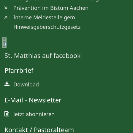
Prävention im Bistum Aachen
Interne Meldestelle gem.
Hinweisgeberschutzgesetz
©
M
e
ta
St. Matthias auf facebook
Pfarrbrief
Download
E-Mail - Newsletter
Jetzt abonnieren
Kontakt / Pastoralteam