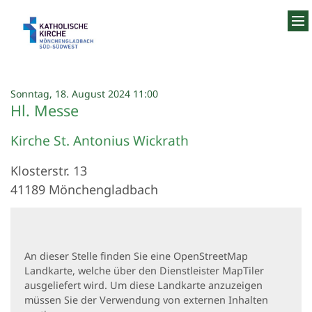
Zum Inhalt springen
:
Sonntag, 18. August 2024 11:00
Hl. Messe
Kirche St. Antonius Wickrath
Klosterstr. 13
41189
Mönchengladbach
An dieser Stelle finden Sie eine OpenStreetMap
Landkarte, welche über den Dienstleister MapTiler
ausgeliefert wird. Um diese Landkarte anzuzeigen
müssen Sie der Verwendung von externen Inhalten