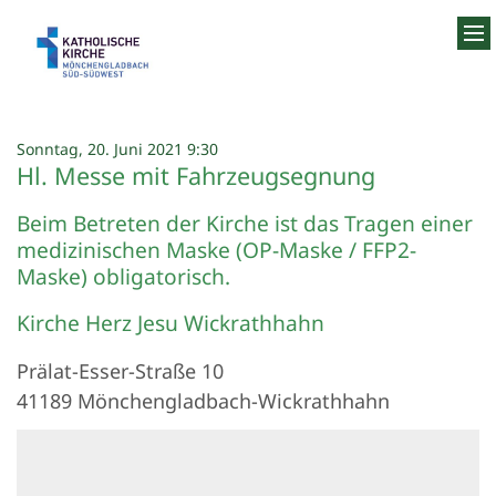
Zum Inhalt springen
:
Sonntag, 20. Juni 2021 9:30
Hl. Messe mit Fahrzeugsegnung
Beim Betreten der Kirche ist das Tragen einer
medizinischen Maske (OP-Maske / FFP2-
Maske) obligatorisch.
Kirche Herz Jesu Wickrathhahn
Prälat-Esser-Straße 10
41189
Mönchengladbach-Wickrathhahn