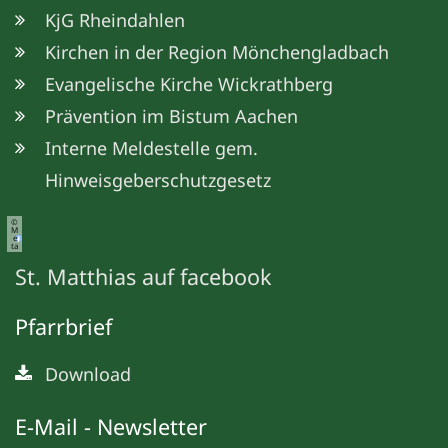
KjG Rheindahlen
Kirchen in der Region Mönchengladbach
Evangelische Kirche Wickrathberg
Prävention im Bistum Aachen
Interne Meldestelle gem.
Hinweisgeberschutzgesetz
©
M
e
ta
St. Matthias auf facebook
Pfarrbrief
Download
E-Mail - Newsletter