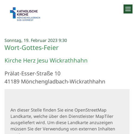
Zum Inhalt springen
:
Sonntag, 19. Februar 2023 9:30
Wort-Gottes-Feier
Kirche Herz Jesu Wickrathhahn
Prälat-Esser-Straße 10
41189
Mönchengladbach-Wickrathhahn
An dieser Stelle finden Sie eine OpenStreetMap
Landkarte, welche über den Dienstleister MapTiler
ausgeliefert wird. Um diese Landkarte anzuzeigen
müssen Sie der Verwendung von externen Inhalten