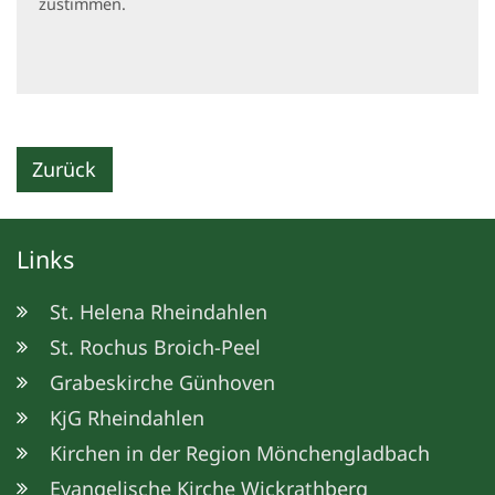
zustimmen.
Zurück
Links
St. Helena Rheindahlen
St. Rochus Broich-Peel
Grabeskirche Günhoven
KjG Rheindahlen
Kirchen in der Region Mönchengladbach
Evangelische Kirche Wickrathberg