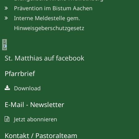
Prävention im Bistum Aachen
Interne Meldestelle gem.
Hinweisgeberschutzgesetz
©
M
e
ta
St. Matthias auf facebook
Pfarrbrief
Download
E-Mail - Newsletter
Jetzt abonnieren
Kontakt / Pastoralteam