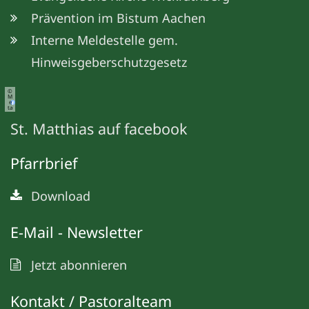
Prävention im Bistum Aachen
Interne Meldestelle gem.
Hinweisgeberschutzgesetz
©
M
e
ta
St. Matthias auf facebook
Pfarrbrief
Download
E-Mail - Newsletter
Jetzt abonnieren
Kontakt / Pastoralteam