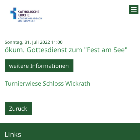
Zum Inhalt springen
:
Sonntag, 31. Juli 2022 11:00
ökum. Gottesdienst zum "Fest am See"
weitere Informationen
Turnierwiese Schloss Wickrath
Zurück
Links