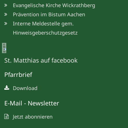
Evangelische Kirche Wickrathberg
Prävention im Bistum Aachen
Interne Meldestelle gem.
Hinweisgeberschutzgesetz
©
M
e
ta
St. Matthias auf facebook
Pfarrbrief
Download
E-Mail - Newsletter
Jetzt abonnieren