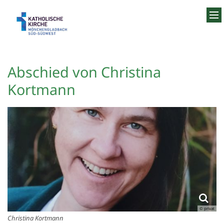
Zum Inhalt springen
Abschied von Christina
Kortmann
© privat
Christina Kortmann