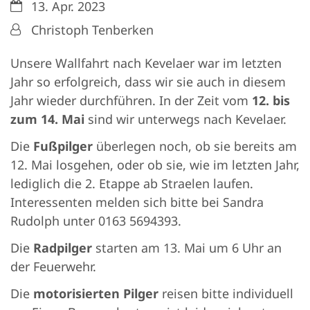
Datum:
13. Apr. 2023
Von:
Christoph Tenberken
Unsere Wallfahrt nach Kevelaer war im letzten
Jahr so erfolgreich, dass wir sie auch in diesem
Jahr wieder durchführen. In der Zeit vom
12. bis
zum 14. Mai
sind wir unterwegs nach Kevelaer.
Die
Fußpilger
überlegen noch, ob sie bereits am
12. Mai losgehen, oder ob sie, wie im letzten Jahr,
lediglich die 2. Etappe ab Straelen laufen.
Interessenten melden sich bitte bei Sandra
Rudolph unter 0163 5694393.
Die
Radpilger
starten am 13. Mai um 6 Uhr an
der Feuerwehr.
Die
motorisierten Pilger
reisen bitte individuell