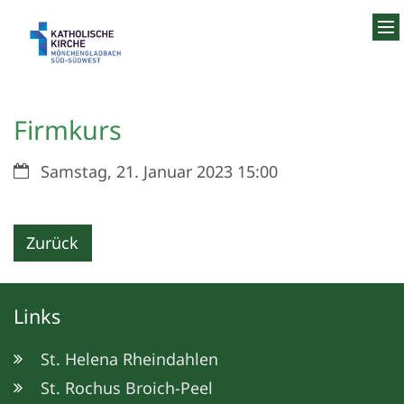
Zum Inhalt springen
Firmkurs
Datum:
Samstag, 21. Januar 2023 15:00
Zurück
Links
St. Helena Rheindahlen
St. Rochus Broich-Peel