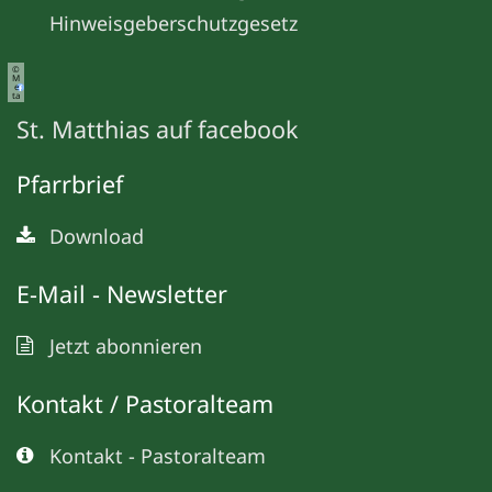
Hinweisgeberschutzgesetz
©
M
e
ta
St. Matthias auf facebook
Pfarrbrief
Download
E-Mail - Newsletter
Jetzt abonnieren
Kontakt / Pastoralteam
Kontakt - Pastoralteam