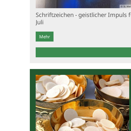
© St. Mat
Schriftzeichen - geistlicher Impuls 
Juli
Mehr