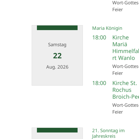
Wort-Gottes
Feier
Maria Königin
18:00
Kirche
Mariä
Samstag
Himmelfa
22
rt Wanlo
Wort-Gottes
Aug. 2026
Feier
18:00
Kirche St.
Datum: 22. August 2026
Rochus
Broich-Pe
Wort-Gottes
Feier
21. Sonntag im
Jahreskreis