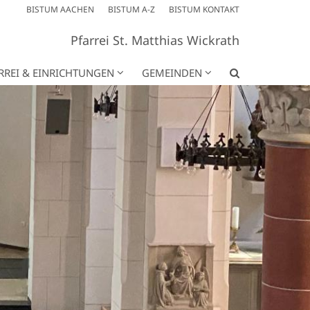
BISTUM AACHEN
BISTUM A-Z
BISTUM KONTAKT
Pfarrei St. Matthias Wickrath
RREI & EINRICHTUNGEN
GEMEINDEN