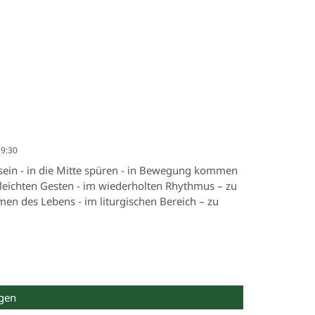
19:30
sein - in die Mitte spüren - in Bewegung kommen
t leichten Gesten - im wiederholten Rhythmus – zu
en des Lebens - im liturgischen Bereich – zu
gen