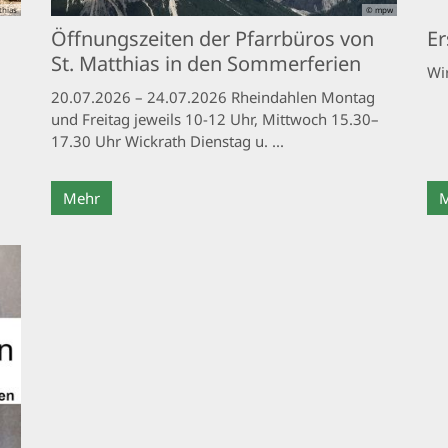
thias
© mpw
Öffnungszeiten der Pfarrbüros von
E
St. Matthias in den Sommerferien
Wi
20.07.2026 – 24.07.2026 Rheindahlen Montag
und Freitag jeweils 10-12 Uhr, Mittwoch 15.30–
17.30 Uhr Wickrath Dienstag u. ...
Mehr