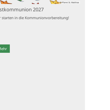
© Pfarrei St. Matthias
rstkommunion 2027
r starten in die Kommunionvorbereitung!
Mehr