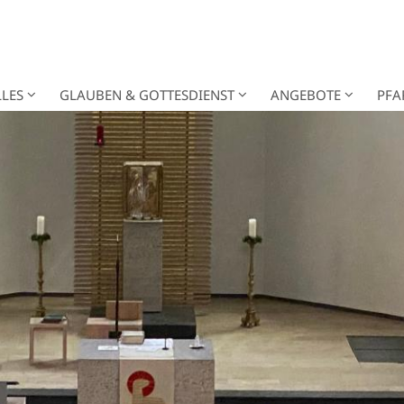
LES
GLAUBEN & GOTTESDIENST
ANGEBOTE
PFA