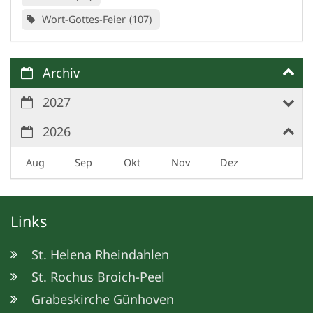
Wort-Gottes-Feier
107
Archiv
2027
2026
Aug
Sep
Okt
Nov
Dez
Links
St. Helena Rheindahlen
St. Rochus Broich-Peel
Grabeskirche Günhoven