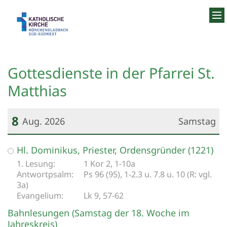
Zum Inhalt springen
Gottesdienste in der Pfarrei St.
Matthias
8
Aug. 2026
Samstag
Datum: 8. August 2026
Hl. Dominikus, Priester, Ordensgründer (1221)
1 Kor 2, 1-10a
Ps 96 (95), 1-2.3 u. 7.8 u. 10 (R: vgl.
3a)
Lk 9, 57-62
Bahnlesungen (Samstag der 18. Woche im
Jahreskreis)