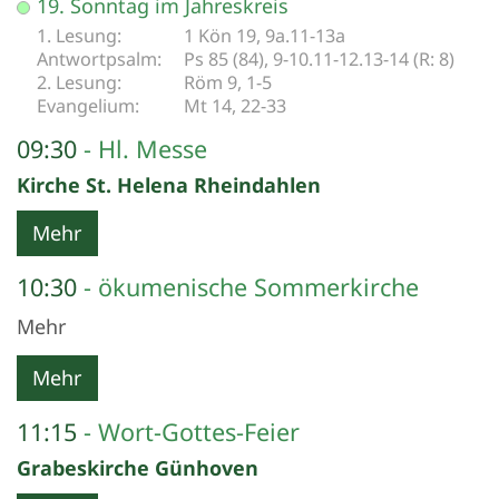
19. Sonntag im Jahreskreis
1 Kön 19, 9a.11-13a
Ps 85 (84), 9-10.11-12.13-14 (R: 8)
Röm 9, 1-5
Mt 14, 22-33
09:30
Hl. Messe
Kirche St. Helena Rheindahlen
Mehr
10:30
ökumenische Sommerkirche
Mehr
Mehr
11:15
Wort-Gottes-Feier
Grabeskirche Günhoven