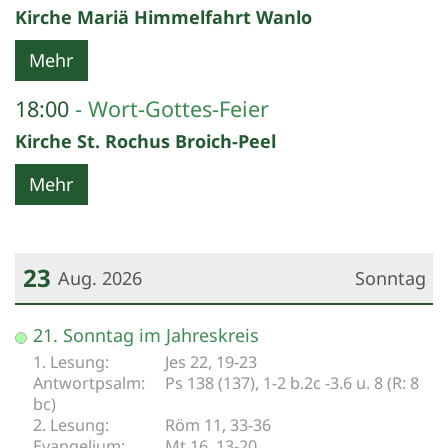
Kirche Mariä Himmelfahrt Wanlo
Mehr
18:00
Wort-Gottes-Feier
Kirche St. Rochus Broich-Peel
Mehr
23
Aug. 2026
Sonntag
Datum: 23. August 2026
21. Sonntag im Jahreskreis
Jes 22, 19-23
Ps 138 (137), 1-2 b.2c -3.6 u. 8 (R: 8
bc)
Röm 11, 33-36
Mt 16, 13-20