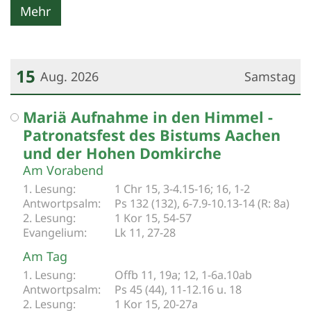
Mehr
15
Aug. 2026
Samstag
Datum: 15. August 2026
Mariä Aufnahme in den Himmel -
Patronatsfest des Bistums Aachen
und der Hohen Domkirche
Am Vorabend
1 Chr 15, 3-4.15-16; 16, 1-2
Ps 132 (132), 6-7.9-10.13-14 (R: 8a)­
1 Kor 15, 54-57
Lk 11, 27-28
Am Tag
Offb 11, 19a; 12, 1-6a.10ab
Ps 45 (44), 11-12.16 u. 18
1 Kor 15, 20-27a