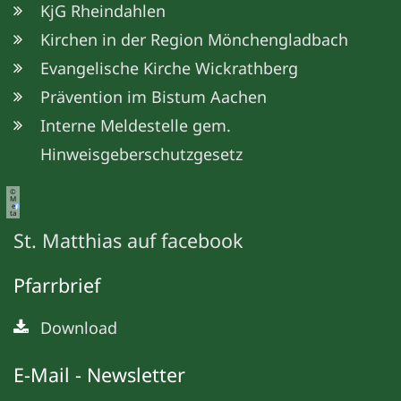
KjG Rheindahlen
Kirchen in der Region Mönchengladbach
Evangelische Kirche Wickrathberg
Prävention im Bistum Aachen
Interne Meldestelle gem.
Hinweisgeberschutzgesetz
©
M
e
ta
St. Matthias auf facebook
Pfarrbrief
Download
E-Mail - Newsletter