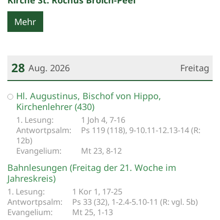
Kirche St. Rochus Broich-Peel
Mehr
28
Aug. 2026
Freitag
Datum: 28. August 2026
Hl. Augustinus, Bischof von Hippo,
Kirchenlehrer (430)
1 Joh 4, 7-16
Ps 119 (118), 9-10.11-12.13-14 (R:
12b)
Mt 23, 8-12
Bahnlesungen (Freitag der 21. Woche im
Jahreskreis)
1 Kor 1, 17-25
Ps 33 (32), 1-2.4-5.10-11 (R: vgl. 5b)
Mt 25, 1-13