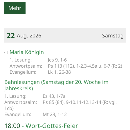
Mehr
22
Aug. 2026
Samstag
Datum: 22. August 2026
Maria Königin
Jes 9, 1-6
Ps 113 (112), 1-2.3-4.5a u. 6-7 (R: 2)
Lk 1, 26-38
Bahnlesungen (Samstag der 20. Woche im
Jahreskreis)
Ez 43, 1-7a
Ps 85 (84), 9-10.11-12.13-14 (R: vgl.
1cb)
Mt 23, 1-12
18:00
Wort-Gottes-Feier