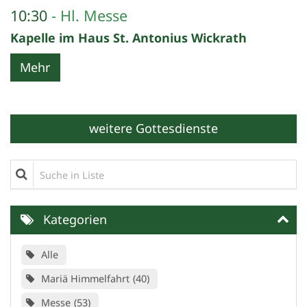
10:30
Hl. Messe
Kapelle im Haus St. Antonius Wickrath
Mehr
weitere Gottesdienste
Suche in Liste
Kategorien
Alle
Mariä Himmelfahrt
40
Messe
53