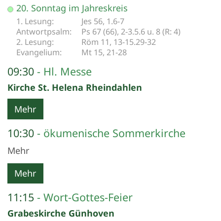
Datum: 16. August 2026
20. Sonntag im Jahreskreis
Jes 56, 1.6-7
Ps 67 (66), 2-3.5.6 u. 8 (R: 4)
Röm 11, 13-15.29-32
Mt 15, 21-28
09:30
Hl. Messe
Kirche St. Helena Rheindahlen
Mehr
10:30
ökumenische Sommerkirche
Mehr
Mehr
11:15
Wort-Gottes-Feier
Grabeskirche Günhoven