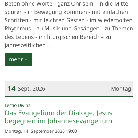
Beten ohne Worte - ganz Ohr sein - in die Mitte
spüren - in Bewegung kommen - mit einfachen
Schritten - mit leichten Gesten - im wiederholten
Rhythmus – zu Musik und Gesängen - zu Themen
des Lebens - im liturgischen Bereich – zu
jahreszeitlichen ...
mehr +
14
Sept. 2026
Montag
Datum: 14. September 2026
:
Lectio Divina
Das Evangelium der Dialoge: Jesus
begegnen im Johannesevangelium
Montag, 14. September 2026 19:00