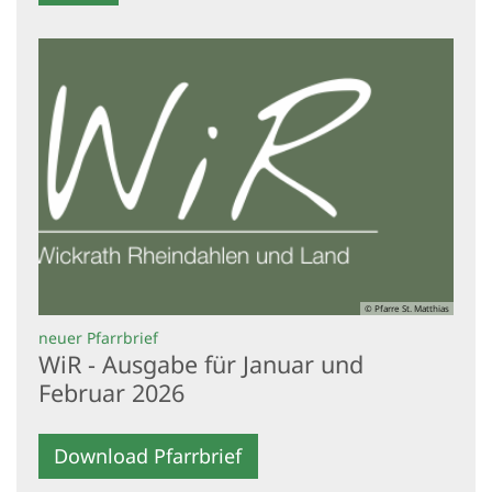
© Pfarre St. Matthias
:
neuer Pfarrbrief
WiR - Ausgabe für Januar und
Februar 2026
Download Pfarrbrief