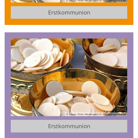
© Image: Peter Weidemann In: Pfarrbriefservice.de
Erstkommunion
© Image: Peter Weidemann In: Pfarrbriefservice.de
Erstkommunion