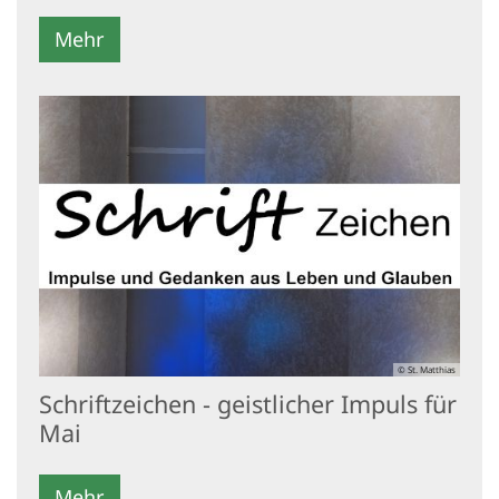
Mehr
© St. Matthias
Schriftzeichen - geistlicher Impuls für
Mai
Mehr