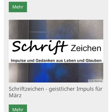
Mehr
© St. Matthias
Schriftzeichen - geistlicher Impuls für
März
Mehr