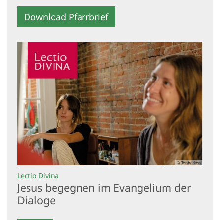
Download Pfarrbrief
© Tenberken
:
Lectio Divina
Jesus begegnen im Evangelium der
Dialoge