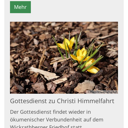
Mehr
© Pfarrbriefservice/Treffler
Gottesdienst zu Christi Himmelfahrt
Der Gottesdienst findet wieder in
ökumenischer Verbundenheit auf dem
Wickrathberger Friedhof statt.