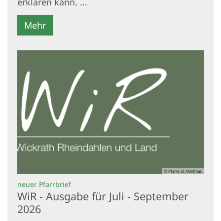
erklären kann. ...
Mehr
© Pfarre St. Matthias
:
neuer Pfarrbrief
WiR - Ausgabe für Juli - September
2026