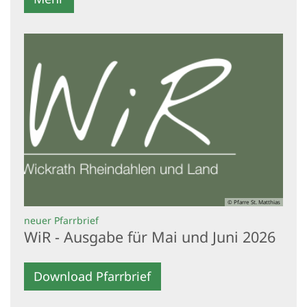
© Pfarre St. Matthias
:
neuer Pfarrbrief
WiR - Ausgabe für Mai und Juni 2026
Download Pfarrbrief