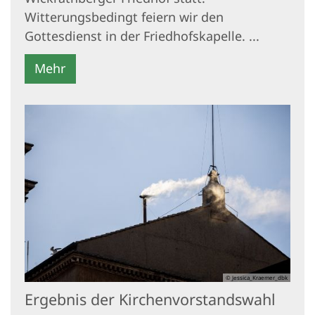
Witterungsbedingt feiern wir den
Gottesdienst in der Friedhofskapelle. ...
Mehr
© Jessica_Kraemer_dbk
Ergebnis der Kirchenvorstandswahl