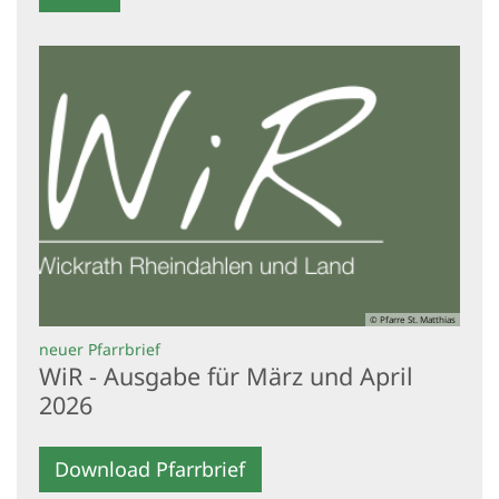
© Pfarre St. Matthias
:
neuer Pfarrbrief
WiR - Ausgabe für März und April
2026
Download Pfarrbrief