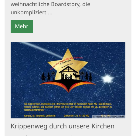
weihnachtliche Boardstory, die
unkompliziert ...
Mehr
© Pfarre St. Rochus/Czimek
Krippenweg durch unsere Kirchen