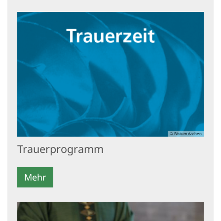
© Bistum Aachen
Trauerprogramm
Mehr