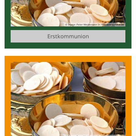
© Image: Peter Weidemann In: Pfarrbriefservice.de
Erstkommunion