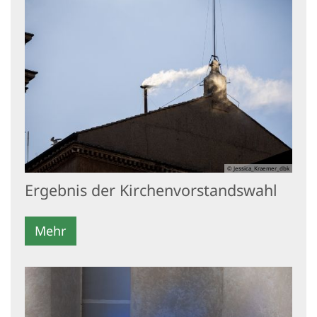
© Jessica_Kraemer_dbk
Ergebnis der Kirchenvorstandswahl
Mehr