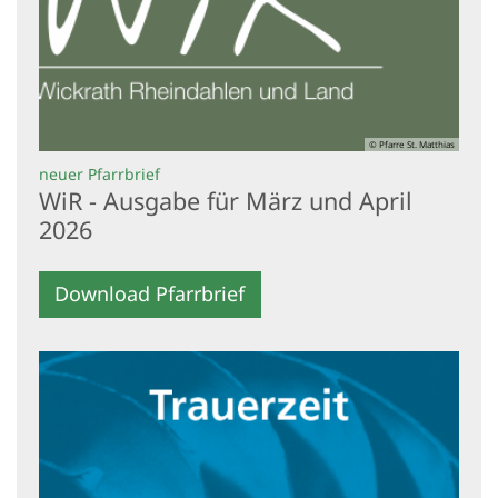
© Pfarre St. Matthias
:
neuer Pfarrbrief
WiR - Ausgabe für März und April
2026
Download Pfarrbrief