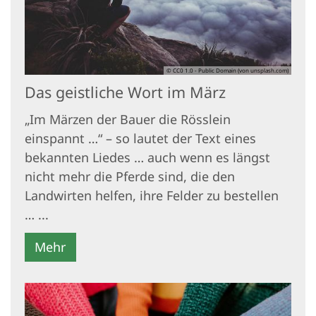
© CC0 1.0 - Public Domain (von unsplash.com)
Das geistliche Wort im März
„Im Märzen der Bauer die Rösslein
einspannt …“ – so lautet der Text eines
bekannten Liedes … auch wenn es längst
nicht mehr die Pferde sind, die den
Landwirten helfen, ihre Felder zu bestellen
… ...
Mehr