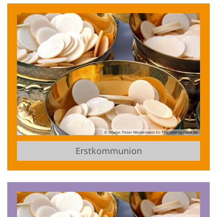
© Image: Peter Weidemann In: Pfarrbriefservice.de
Erstkommunion