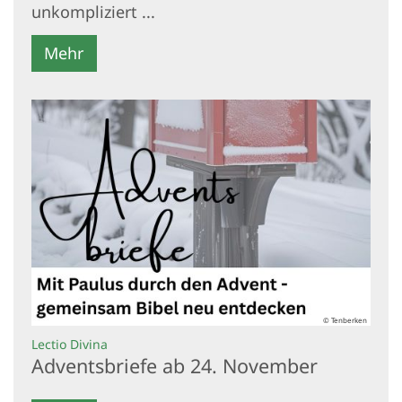
unkompliziert ...
Mehr
© Tenberken
:
Lectio Divina
Adventsbriefe ab 24. November