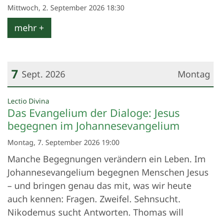
Mittwoch, 2. September 2026 18:30
mehr +
7
Sept. 2026
Montag
Datum: 7. September 2026
:
Lectio Divina
Das Evangelium der Dialoge: Jesus
begegnen im Johannesevangelium
Montag, 7. September 2026 19:00
Manche Begegnungen verändern ein Leben. Im
Johannesevangelium begegnen Menschen Jesus
– und bringen genau das mit, was wir heute
auch kennen: Fragen. Zweifel. Sehnsucht.
Nikodemus sucht Antworten. Thomas will