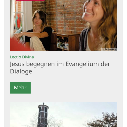
© Tenberken
:
Lectio Divina
Jesus begegnen im Evangelium der
Dialoge
Mehr