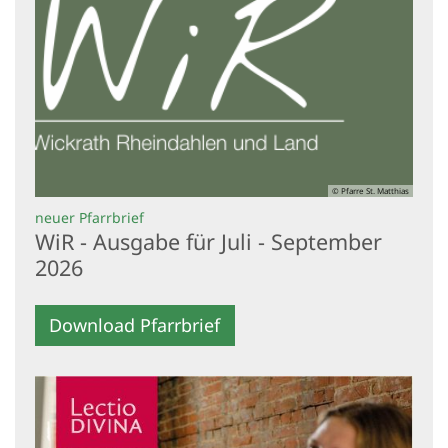
© Pfarre St. Matthias
:
neuer Pfarrbrief
WiR - Ausgabe für Juli - September
2026
Download Pfarrbrief