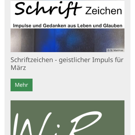
© St. Matthias
Schriftzeichen - geistlicher Impuls für
März
Mehr