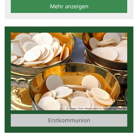
Mehr anzeigen
© Image: Peter Weidemann In: Pfarrbriefservice.de
Erstkommunion