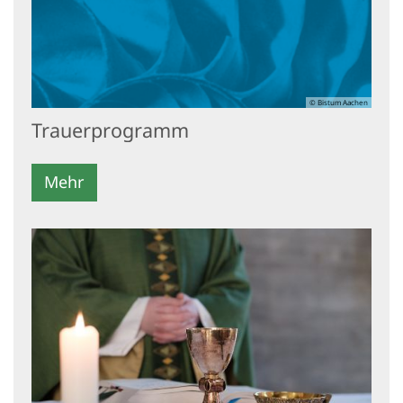
© Bistum Aachen
Trauerprogramm
Mehr