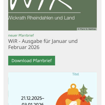
© Pfarre St. Matthias
:
neuer Pfarrbrief
WiR - Ausgabe für Januar und
Februar 2026
Download Pfarrbrief