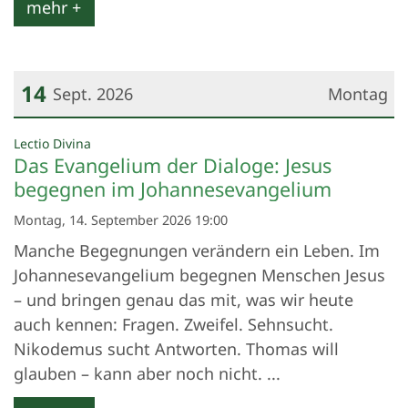
mehr +
14
Sept. 2026
Montag
Datum: 14. September 2026
:
Lectio Divina
Das Evangelium der Dialoge: Jesus
begegnen im Johannesevangelium
Montag, 14. September 2026 19:00
Manche Begegnungen verändern ein Leben. Im
Johannesevangelium begegnen Menschen Jesus
– und bringen genau das mit, was wir heute
auch kennen: Fragen. Zweifel. Sehnsucht.
Nikodemus sucht Antworten. Thomas will
glauben – kann aber noch nicht. ...