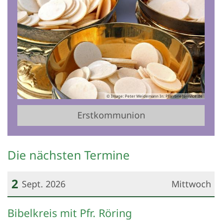
© Image: Peter Weidemann In: Pfarrbriefservice.de
Erstkommunion
Die nächsten Termine
2
Sept. 2026
Mittwoch
Datum: 2. September 2026
Bibelkreis mit Pfr. Röring