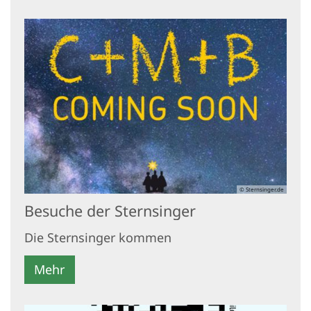
© Sternsinger.de
Besuche der Sternsinger
Die Sternsinger kommen
Mehr