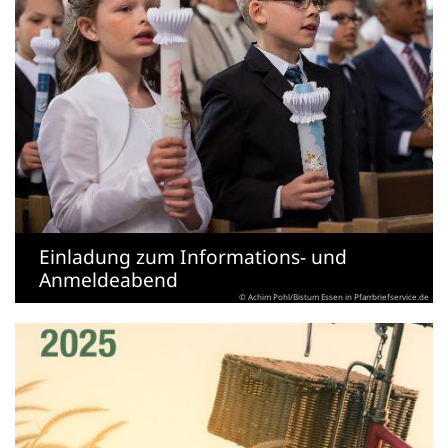
Einladung zum Informations- und
Anmeldeabend
© Achim Pohl/Bistum Essen in Pfarrbriefservice.de