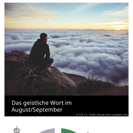
Das geistliche Wort im
August/September
© CC0 1.0 - Public Domain (von unsplash.com)