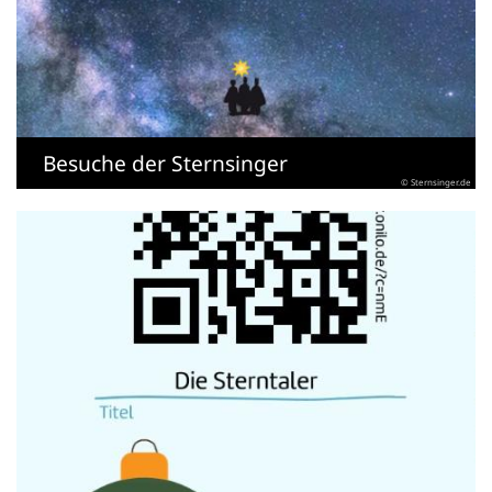
Besuche der Sternsinger
© Sternsinger.de