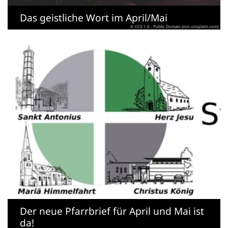
Das geistliche Wort im April/Mai
© CC0 1.0 - Public Domain (von unsplash.com)
Der neue Pfarrbrief für April und Mai ist
da!