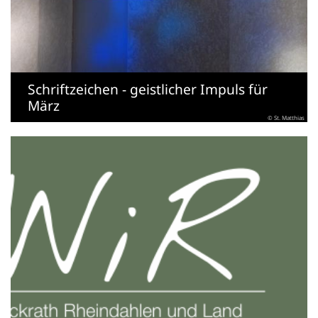
Schriftzeichen - geistlicher Impuls für
März
© St. Matthias