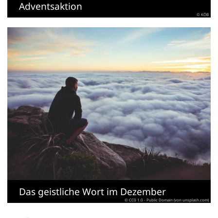
Adventsaktion
© KÖB
Das geistliche Wort im Dezember
© CC0 1.0 - Public Domain (von unsplash.com)