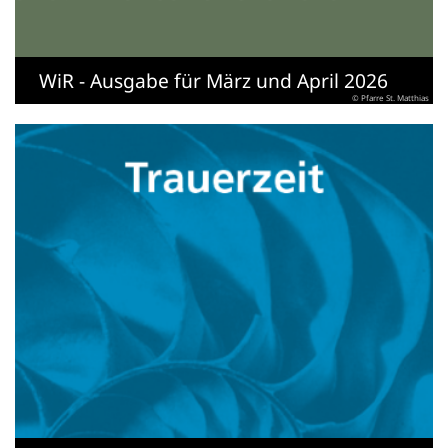
WiR - Ausgabe für März und April 2026
© Pfarre St. Matthias