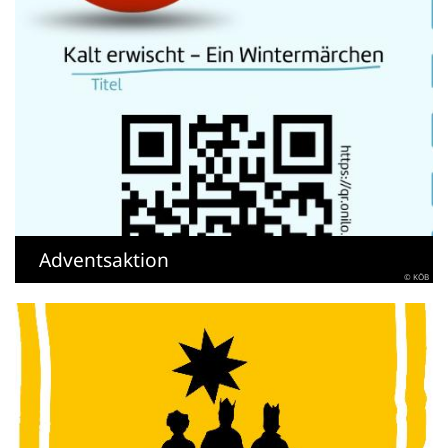
Adventsaktion
© KÖB