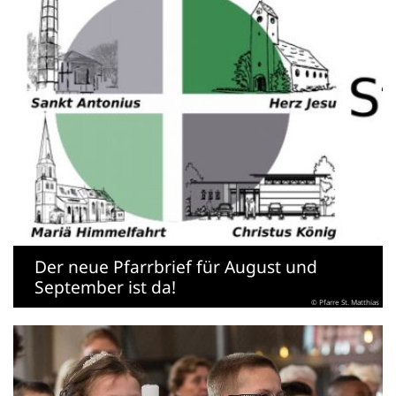
Der neue Pfarrbrief für August und
September ist da!
© Pfarre St. Matthias