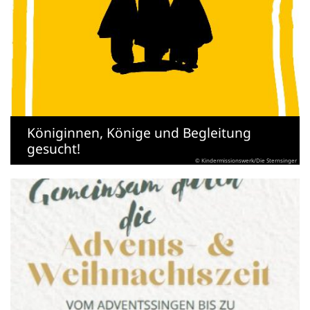
Königinnen, Könige und Begleitung
gesucht!
© Kindermissionswerk/Die Sternsinger