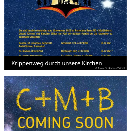
Krippenweg durch unsere Kirchen
© Pfarre St. Rochus/Czimek