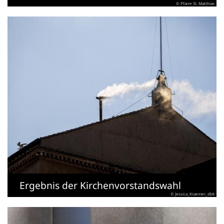
© Pfarre St. Matthias
Ergebnis der Kirchenvorstandswahl
© Jessica_Kraemer_dbk