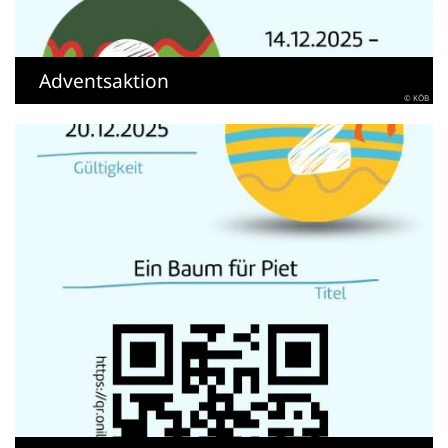
Adventsaktion
© KÖB