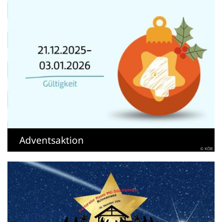
Adventsaktion
© KÖB