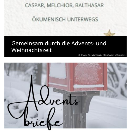
Gemeinsam durch die Advents- und
Weihnachtszeit
© Pfarre St. Matthias / Stephanie Schippers