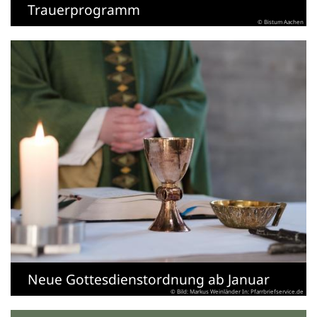
Trauerprogramm
© Bistum Aachen
Neue Gottesdienstordnung ab Januar
© Bild: Markus Weinländer In: Pfarrbriefservice.de