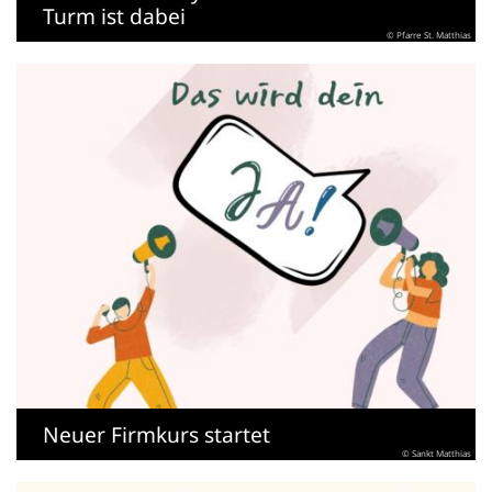
Turm ist dabei
© Pfarre St. Matthias
Neuer Firmkurs startet
© Sankt Matthias