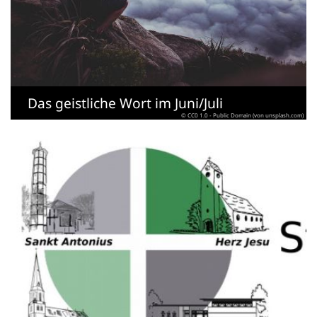
Das geistliche Wort im Juni/Juli
© CC0 1.0 - Public Domain (von unsplash.com)