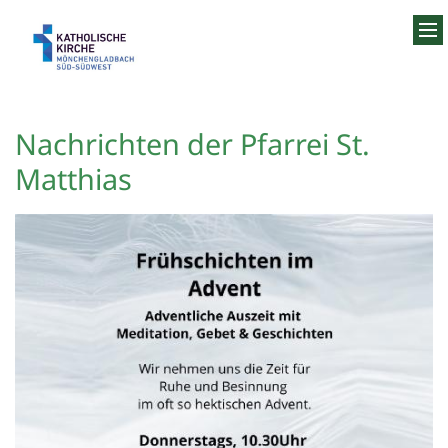
Zum Inhalt springen
Nachrichten der Pfarrei St.
Matthias