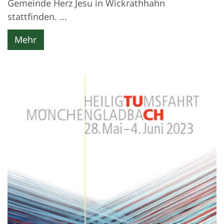
Gemeinde Herz Jesu in Wickrathhahn
stattfinden. ...
Mehr