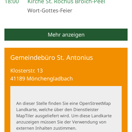
18:00
Kirche St. Rochus Broich-Peel
Wort-Gottes-Feier
Mehr anzeigen
Gemeindebüro St. Antonius
Klosterstr. 13
41189
Mönchengladbach
An dieser Stelle finden Sie eine OpenStreetMap
Landkarte, welche über den Dienstleister
MapTiler ausgeliefert wird. Um diese Landkarte
anzuzeigen müssen Sie der Verwendung von
externen Inhalten zustimmen.