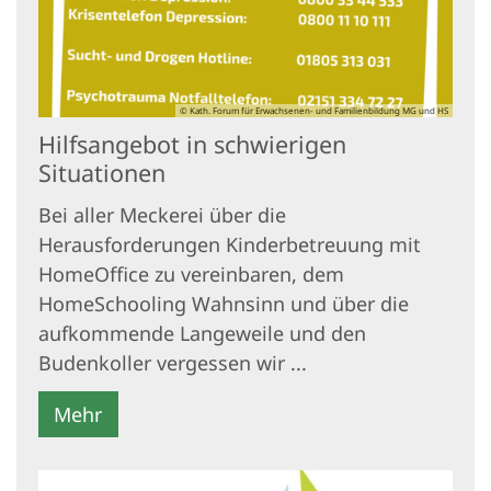
© Kath. Forum für Erwachsenen- und Familienbildung MG und HS
Hilfsangebot in schwierigen
Situationen
Bei aller Meckerei über die
Herausforderungen Kinderbetreuung mit
HomeOffice zu vereinbaren, dem
HomeSchooling Wahnsinn und über die
aufkommende Langeweile und den
Budenkoller vergessen wir ...
Mehr