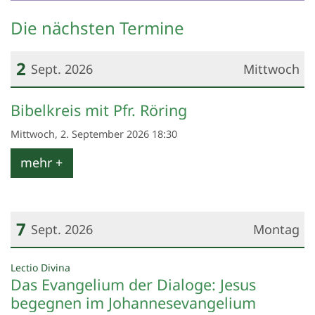
Die nächsten Termine
2
Sept. 2026
Mittwoch
Datum: 2. September 2026
Bibelkreis mit Pfr. Röring
Mittwoch, 2. September 2026 18:30
mehr +
7
Sept. 2026
Montag
Datum: 7. September 2026
:
Lectio Divina
Das Evangelium der Dialoge: Jesus
begegnen im Johannesevangelium