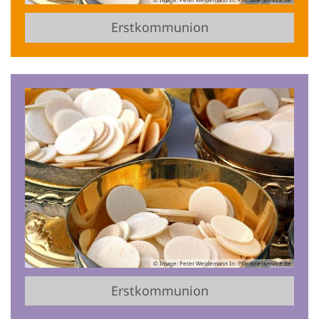
Erstkommunion
© Image: Peter Weidemann In: Pfarrbriefservice.de
Erstkommunion