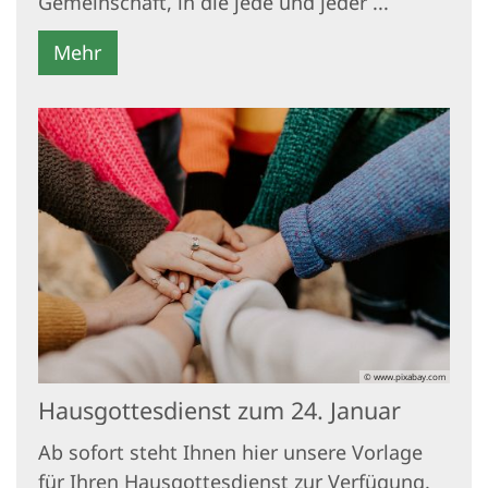
Gemeinschaft, in die jede und jeder ...
Mehr
© www.pixabay.com
Hausgottesdienst zum 24. Januar
Ab sofort steht Ihnen hier unsere Vorlage
für Ihren Hausgottesdienst zur Verfügung.