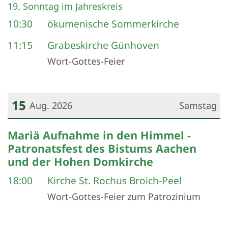
Datum: 9. August 2026
19. Sonntag im Jahreskreis
10:30
ökumenische Sommerkirche
11:15
Grabeskirche Günhoven
Wort-Gottes-Feier
15
Aug. 2026
Samstag
Datum: 15. August 2026
Mariä Aufnahme in den Himmel -
Patronatsfest des Bistums Aachen
und der Hohen Domkirche
18:00
Kirche St. Rochus Broich-Peel
Wort-Gottes-Feier zum Patrozinium