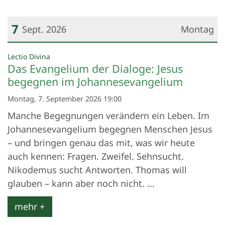
7
Sept. 2026
Montag
Datum: 7. September 2026
:
Lectio Divina
Das Evangelium der Dialoge: Jesus
begegnen im Johannesevangelium
Montag, 7. September 2026 19:00
Manche Begegnungen verändern ein Leben. Im
Johannesevangelium begegnen Menschen Jesus
– und bringen genau das mit, was wir heute
auch kennen: Fragen. Zweifel. Sehnsucht.
Nikodemus sucht Antworten. Thomas will
glauben – kann aber noch nicht. ...
mehr +