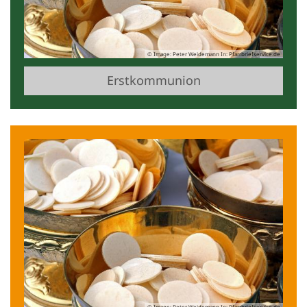
© Image: Peter Weidemann In: Pfarrbriefservice.de
Erstkommunion
© Image: Peter Weidemann In: Pfarrbriefservice.de