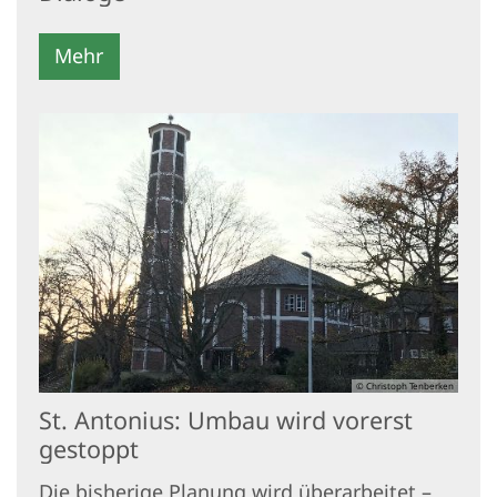
Mehr
© Christoph Tenberken
St. Antonius: Umbau wird vorerst
gestoppt
Die bisherige Planung wird überarbeitet –