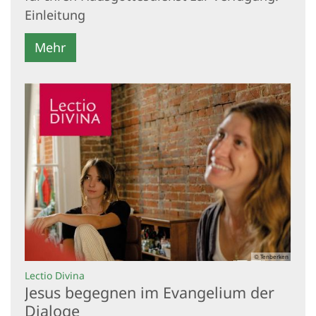
Einleitung
Mehr
© Tenberken
:
Lectio Divina
Jesus begegnen im Evangelium der
Dialoge