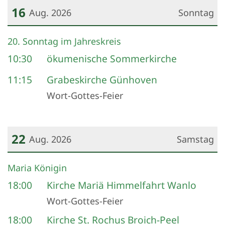
16
Aug. 2026
Sonntag
Datum: 16. August 2026
20. Sonntag im Jahreskreis
10:30
ökumenische Sommerkirche
11:15
Grabeskirche Günhoven
Wort-Gottes-Feier
22
Aug. 2026
Samstag
Datum: 22. August 2026
Maria Königin
18:00
Kirche Mariä Himmelfahrt Wanlo
Wort-Gottes-Feier
18:00
Kirche St. Rochus Broich-Peel