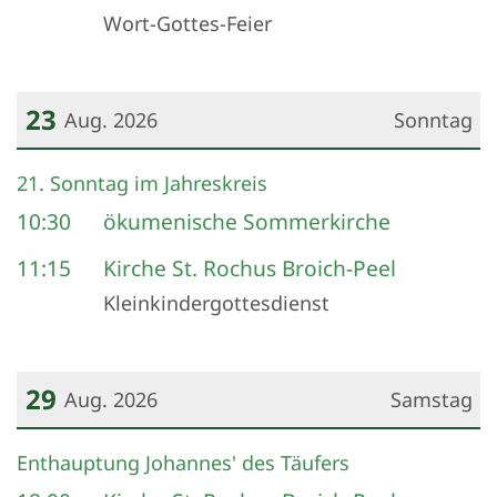
Wort-Gottes-Feier
23
Aug. 2026
Sonntag
Datum: 23. August 2026
21. Sonntag im Jahreskreis
10:30
ökumenische Sommerkirche
11:15
Kirche St. Rochus Broich-Peel
Kleinkindergottesdienst
29
Aug. 2026
Samstag
Datum: 29. August 2026
Enthauptung Johannes' des Täufers