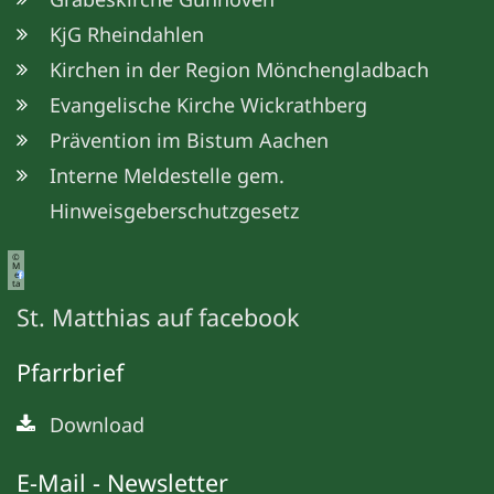
KjG Rheindahlen
Kirchen in der Region Mönchengladbach
Evangelische Kirche Wickrathberg
Prävention im Bistum Aachen
Interne Meldestelle gem.
Hinweisgeberschutzgesetz
©
M
e
ta
St. Matthias auf facebook
Pfarrbrief
Download
E-Mail - Newsletter