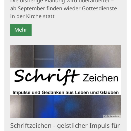
Die bisherige Planung wird überarbeitet –
ab September finden wieder Gottesdienste
in der Kirche statt
Mehr
© St. Matthias
Schriftzeichen - geistlicher Impuls für