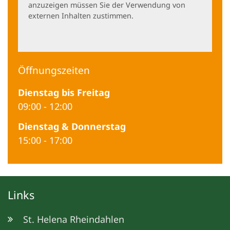
anzuzeigen müssen Sie der Verwendung von
externen Inhalten zustimmen.
Öffnungszeiten
Dienstag bis Freitag
09:00
-
12:00
Dienstag & Donnerstag
15:00
-
17:00
Links
St. Helena Rheindahlen