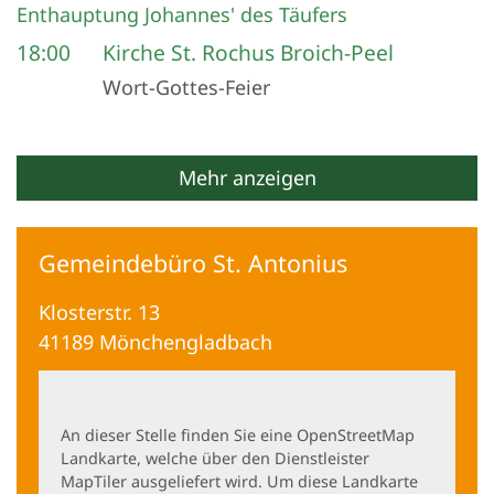
Datum: 29. August 2026
Enthauptung Johannes' des Täufers
18:00
Kirche St. Rochus Broich-Peel
Wort-Gottes-Feier
Mehr anzeigen
Gemeindebüro St. Antonius
Klosterstr. 13
41189
Mönchengladbach
An dieser Stelle finden Sie eine OpenStreetMap
Landkarte, welche über den Dienstleister
MapTiler ausgeliefert wird. Um diese Landkarte