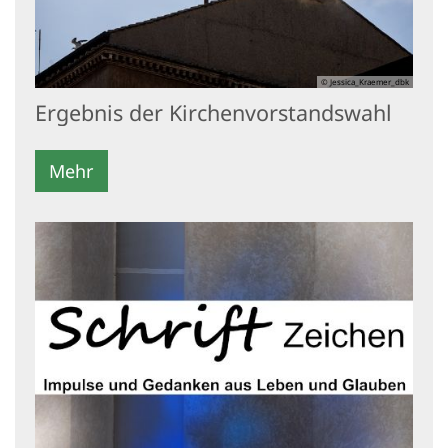
© Jessica_Kraemer_dbk
Ergebnis der Kirchenvorstandswahl
Mehr