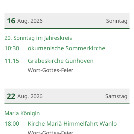
16
Aug. 2026
Sonntag
Datum: 16. August 2026
20. Sonntag im Jahreskreis
10:30
ökumenische Sommerkirche
11:15
Grabeskirche Günhoven
Wort-Gottes-Feier
22
Aug. 2026
Samstag
Datum: 22. August 2026
Maria Königin
18:00
Kirche Mariä Himmelfahrt Wanlo
Wort-Gottes-Feier