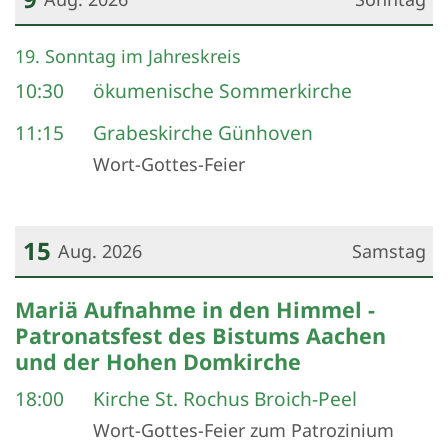
Datum: 9. August 2026
19. Sonntag im Jahreskreis
10:30
ökumenische Sommerkirche
11:15
Grabeskirche Günhoven
Wort-Gottes-Feier
15
Aug. 2026
Samstag
Datum: 15. August 2026
Mariä Aufnahme in den Himmel -
Patronatsfest des Bistums Aachen
und der Hohen Domkirche
18:00
Kirche St. Rochus Broich-Peel
Wort-Gottes-Feier zum Patrozinium