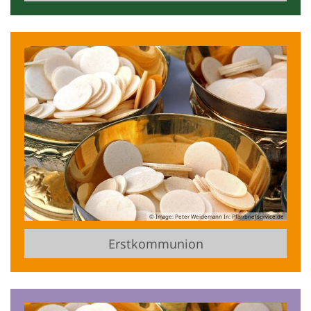
© Image: Peter Weidemann In: Pfarrbriefservice.de
Erstkommunion