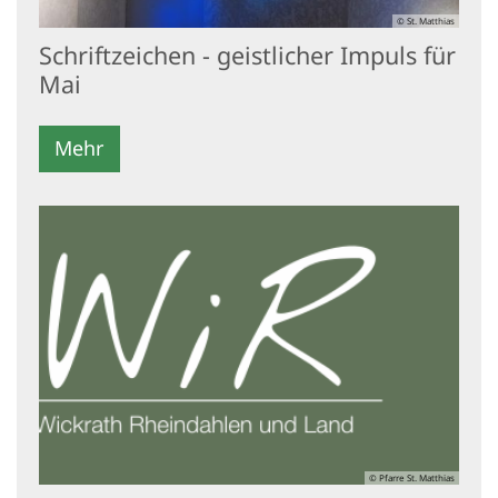
© St. Matthias
Schriftzeichen - geistlicher Impuls für
Mai
Mehr
© Pfarre St. Matthias