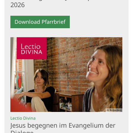
2026
Download Pfarrbrief
© Tenberken
:
Lectio Divina
Jesus begegnen im Evangelium der
Dialoge