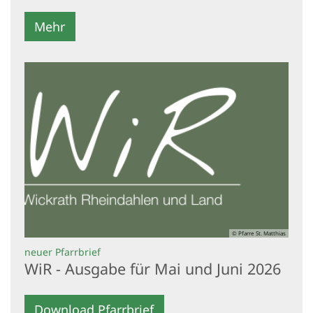
Mehr
© Pfarre St. Matthias
:
neuer Pfarrbrief
WiR - Ausgabe für Mai und Juni 2026
Download Pfarrbrief