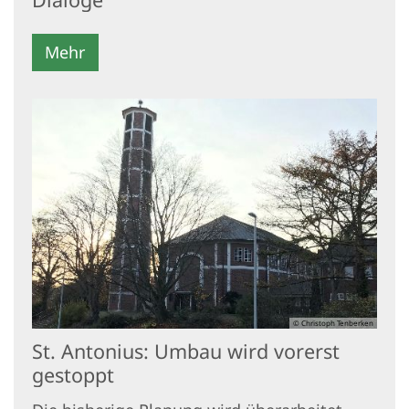
Mehr
© Christoph Tenberken
St. Antonius: Umbau wird vorerst
gestoppt