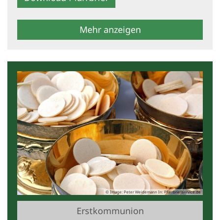
Mehr anzeigen
© Image: Peter Weidemann In: Pfarrbriefservice.de
Erstkommunion