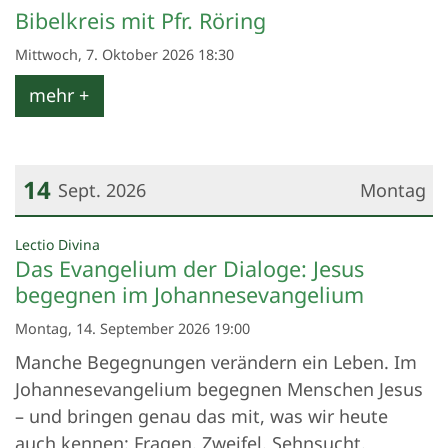
Datum: 7. Oktober 2026
Bibelkreis mit Pfr. Röring
Mittwoch, 7. Oktober 2026 18:30
mehr +
14
Sept. 2026
Montag
Datum: 14. September 2026
:
Lectio Divina
Das Evangelium der Dialoge: Jesus
begegnen im Johannesevangelium
Montag, 14. September 2026 19:00
Manche Begegnungen verändern ein Leben. Im
Johannesevangelium begegnen Menschen Jesus
– und bringen genau das mit, was wir heute
auch kennen: Fragen. Zweifel. Sehnsucht.