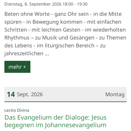
Dienstag, 8. September 2026 18:00 - 19:30
Beten ohne Worte - ganz Ohr sein - in die Mitte
spüren - in Bewegung kommen - mit einfachen
Schritten - mit leichten Gesten - im wiederholten
Rhythmus – zu Musik und Gesängen - zu Themen
des Lebens - im liturgischen Bereich – zu
jahreszeitlichen ...
mehr +
14
Sept. 2026
Montag
Datum: 14. September 2026
:
Lectio Divina
Das Evangelium der Dialoge: Jesus
begegnen im Johannesevangelium