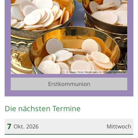
© Image: Peter Weidemann In: Pfarrbriefservice.de
Erstkommunion
Die nächsten Termine
7
Okt. 2026
Mittwoch