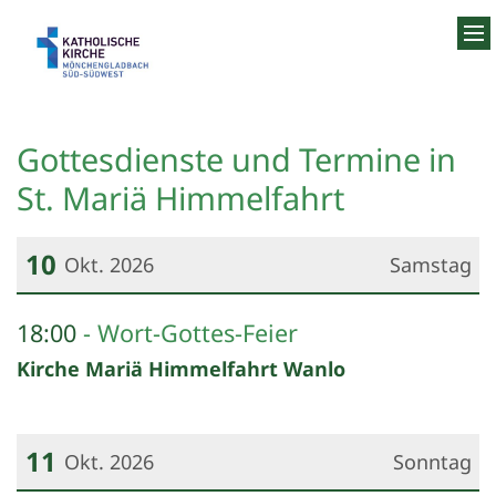
Zum Inhalt springen
Gottesdienste und Termine in
St. Mariä Himmelfahrt
10
Okt. 2026
Samstag
Datum: 10. Oktober 2026
18:00
Wort-Gottes-Feier
Kirche Mariä Himmelfahrt Wanlo
11
Okt. 2026
Sonntag