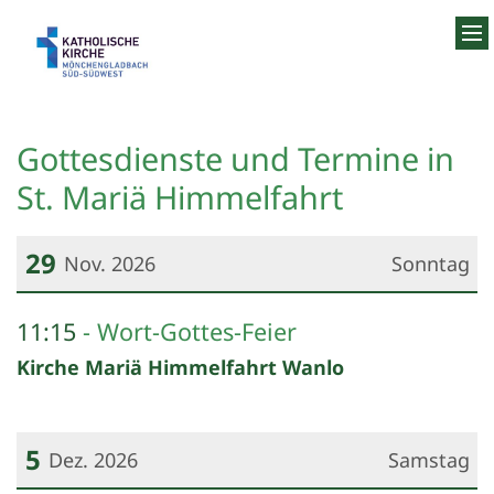
Zum Inhalt springen
Gottesdienste und Termine in
St. Mariä Himmelfahrt
29
Nov. 2026
Sonntag
Datum: 29. November 2026
11:15
Wort-Gottes-Feier
Kirche Mariä Himmelfahrt Wanlo
5
Dez. 2026
Samstag