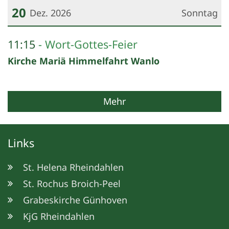
20
Dez. 2026
Sonntag
Datum: 20. Dezember 2026
11:15
Wort-Gottes-Feier
Kirche Mariä Himmelfahrt Wanlo
Mehr
Links
St. Helena Rheindahlen
St. Rochus Broich-Peel
Grabeskirche Günhoven
KjG Rheindahlen