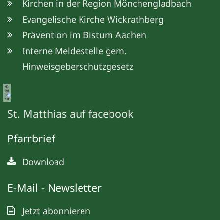
Kirchen in der Region Mönchengladbach
Evangelische Kirche Wickrathberg
Prävention im Bistum Aachen
Interne Meldestelle gem.
Hinweisgeberschutzgesetz
©
M
e
ta
St. Matthias auf facebook
Pfarrbrief
Download
E-Mail - Newsletter
Jetzt abonnieren