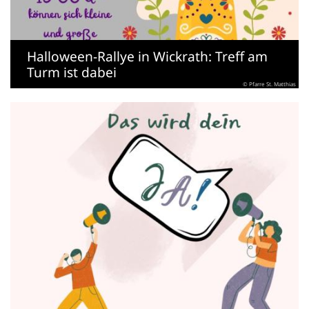
Halloween-Rallye in Wickrath: Treff am
Turm ist dabei
© Pfarre St. Matthias