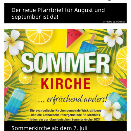
Der neue Pfarrbrief für August und
September ist da!
© Pfarre St. Matthias
Sommerkirche ab dem 7. Juli