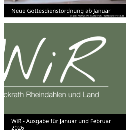
Neue Gottesdienstordnung ab Januar
© Bild: Markus Weinländer In: Pfarrbriefservice.de
WiR - Ausgabe für Januar und Februar
2026