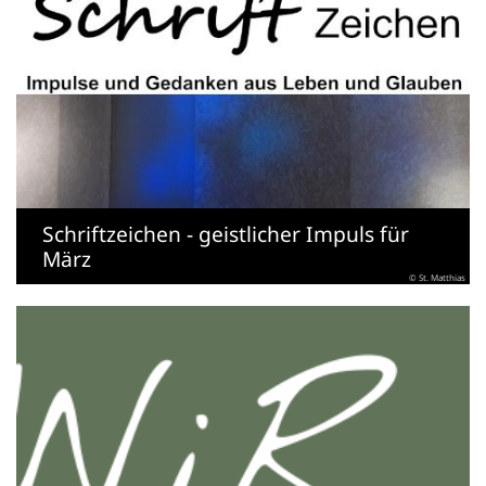
Schriftzeichen - geistlicher Impuls für
März
© St. Matthias