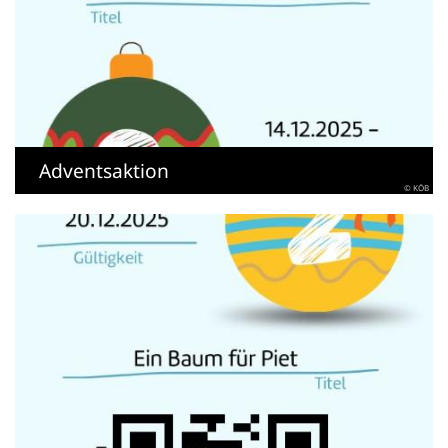
Adventsaktion
© KÖB