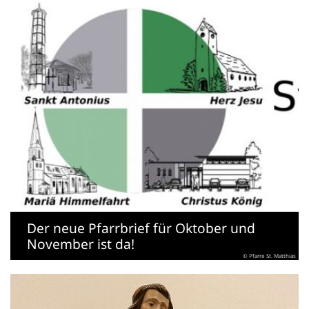
Der neue Pfarrbrief für Oktober und
November ist da!
© Pfarre St. Matthias