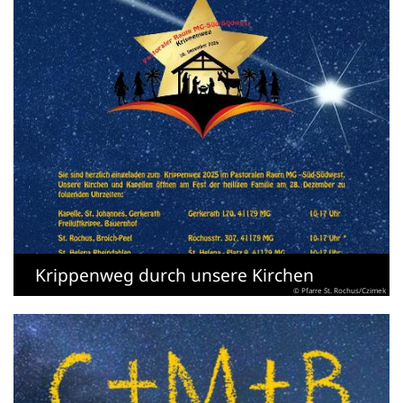
Krippenweg durch unsere Kirchen
© Pfarre St. Rochus/Czimek