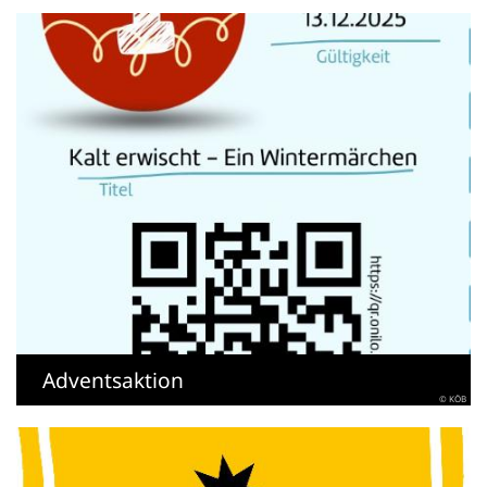
Adventsaktion
© KÖB