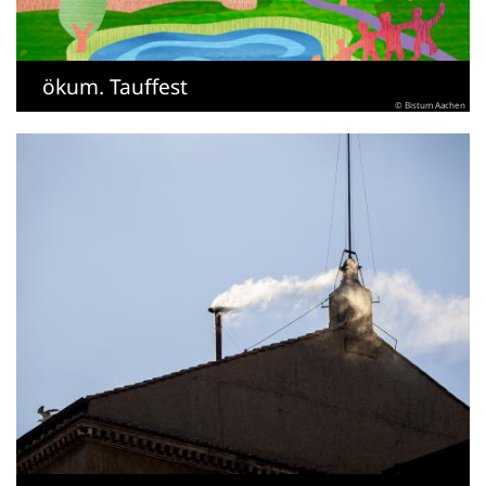
ökum. Tauffest
© Bistum Aachen