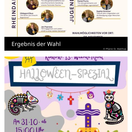
Ergebnis der Wahl
© Pfarrei St. Matthias