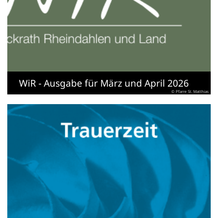
WiR - Ausgabe für März und April 2026
© Pfarre St. Matthias