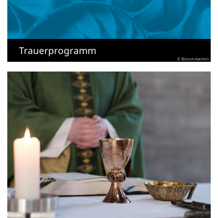
Trauerprogramm
© Bistum Aachen