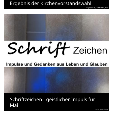
Ergebnis der Kirchenvorstandswahl
© Jessica_Kraemer_dbk
Schriftzeichen - geistlicher Impuls für
Mai
© St. Matthias