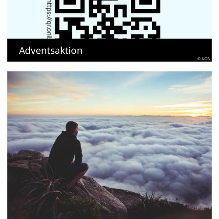
Adventsaktion
© KÖB