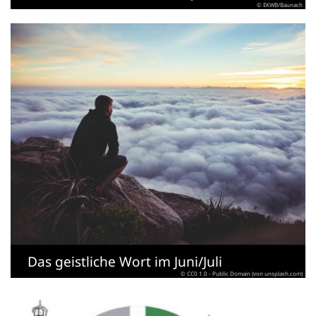
© EKWB/Baunach
Das geistliche Wort im Juni/Juli
© CC0 1.0 - Public Domain (von unsplash.com)