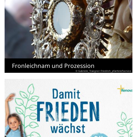
Fronleichnam und Prozession
© Gabriele_Traegner-Friedrich_pfarrbriefservice