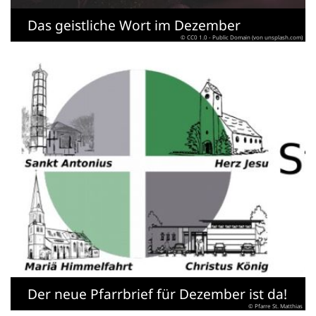
Das geistliche Wort im Dezember
© CC0 1.0 - Public Domain (von unsplash.com)
Der neue Pfarrbrief für Dezember ist da!
© Pfarre St. Matthias