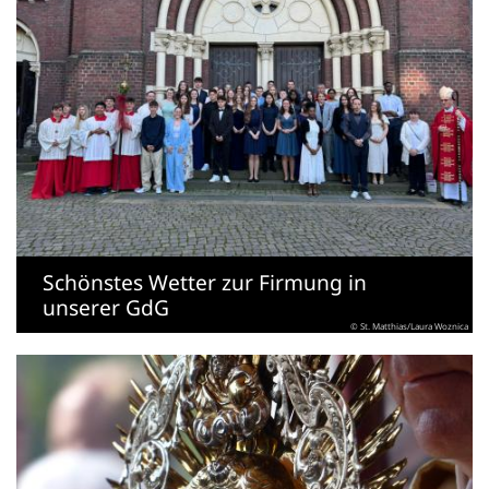
Schönstes Wetter zur Firmung in
unserer GdG
© St. Matthias/Laura Woznica